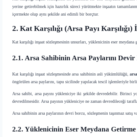
yerine getirebilmek için hazırlık süreci yürütmekte inşaatın tamamlanma
içermekte olup aynı şekilde ani edimli bir borçtur.
2. Kat Karşılığı (Arsa Payı Karşılığı)
Kat karşılığı inşaat sözleşmesinin unsurları, yüklenicinin eser meydana g
2.1. Arsa Sahibinin Arsa Paylarını Devir
Kat karşılığı inşaat sözleşmesinde arsa sahibinin asli yükümlülüğü,
ars
öngörülen arsa paylarını, tapu sicilinde yapılacak tescil işlemleriyle b
Arsa sahibi, arsa payını yükleniciye iki şekilde devredebilir. Birinci
devredilmesidir. Arsa payının yükleniciye ne zaman devredileceği tarafl
Arsa sahibinin arsa paylarının devri borcu, sözleşmenin taşınmaz satış v
2.2. Yüklenicinin Eser Meydana Getirme