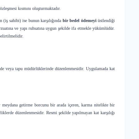
sözleşmesi kısmını oluşturmaktadır.
 (iş sahibi) ise bunun karşılığında
bir bedel ödemeyi
üstlendiği
evzuatına ve yapı ruhsatına uygun şekilde ifa etmekle yükümlüdür.
lirtilmelidir.
terde veya tapu müdürlüklerinde düzenlenmesidir. Uygulamada kat
ser meydana getirme borcunu bir arada içeren, karma nitelikte bir
rliklerde düzenlenmesidir. Resmi şekilde yapılmayan kat karşılığı