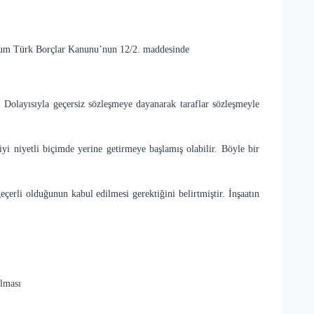
 durum Türk Borçlar Kanunu’nun 12/2. maddesinde
 Dolayısıyla geçersiz sözleşmeye dayanarak taraflar sözleşmeyle
iyi niyetli biçimde yerine getirmeye başlamış olabilir. Böyle bir
çerli olduğunun kabul edilmesi gerektiğini belirtmiştir. İnşaatın
olması